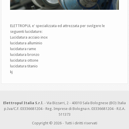
ELETTROPUL e' specializzata ed attrezzata per svolgere le
seguenti lucidature:
Lucidatura acciaio inox
lucidatura alluminio
lucidatura rame
lucidatura bronzo
lucidatura ottone
lucidatura titanio
kj
Elettropul Italia S.r.l.
- Via Bizzarri, 2 - 40010 Sala Bolognese (BO) Italia
p.Iva/C.F. 03336681204 - Reg. Imprese di Bologna n. 03336681204 - R.E.A.
511373
Copyright © 2026 - Tutti i diritti riservati